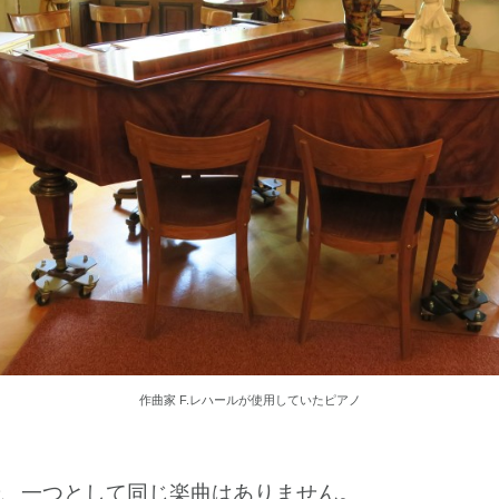
作曲家 F.レハールが使用していたピアノ
、一つとして同じ楽曲はありません。