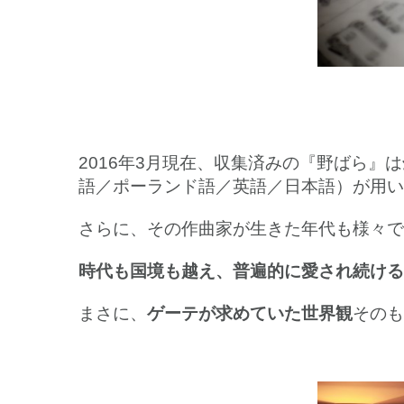
2016年3月現在、収集済みの『野ばら』は
語／ポーランド語／英語／日本語）が用い
さらに、その作曲家が生きた年代も様々で
時代も国境も越え、普遍的に愛され続ける
まさに、
ゲーテが求めていた世界観
そのも