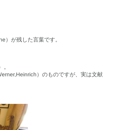
ethe）が残した言葉です。
）。
rner,Heinrich）のものですが、実は文献