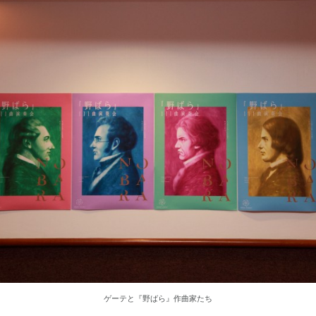
ゲーテと『野ばら』作曲家たち