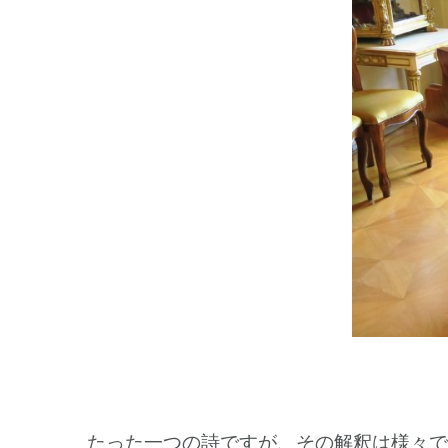
たった一つの詩ですが、その解釈は様々で