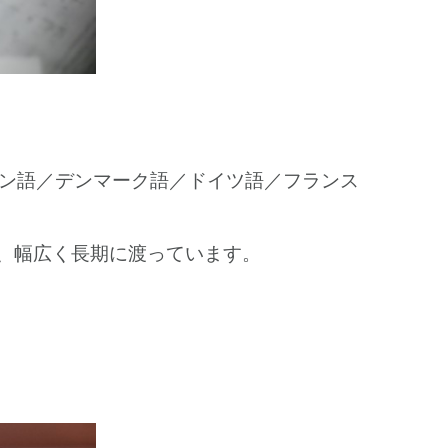
ン語／デンマーク語／ドイツ語／フランス
で、幅広く長期に渡っています。