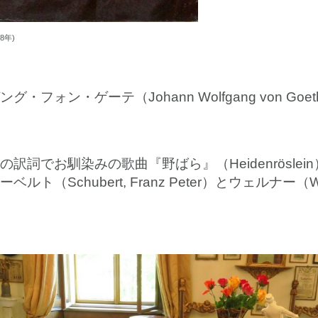
8年)
ォン・ゲーテ（Johann Wolfgang von Go
詞でお馴染みの歌曲『野ばら』（Heidenröslein
Schubert, Franz Peter）とウェルナー（We