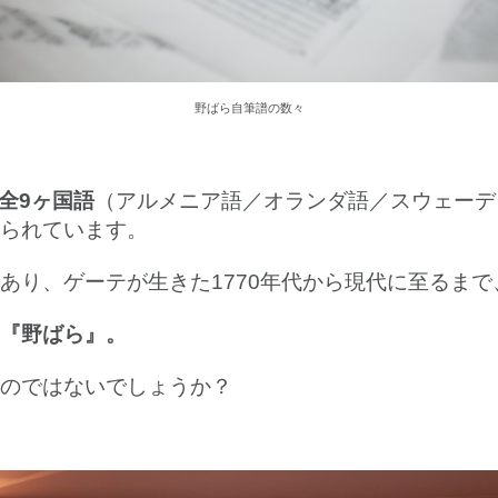
野ばら自筆譜の数々
全9ヶ国語
（アルメニア語／オランダ語／スウェーデ
られています。
あり、ゲーテが生きた1770年代から現代に至るま
『野ばら』。
のではないでしょうか？