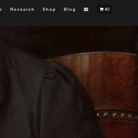
c
Research
Shop
Blog
¥
0