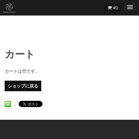
Skip
¥
0
to
content
カート
カートは空です。
ショップに戻る